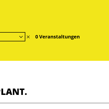
0 Veranstaltungen
Filter
löschen
PLANT.