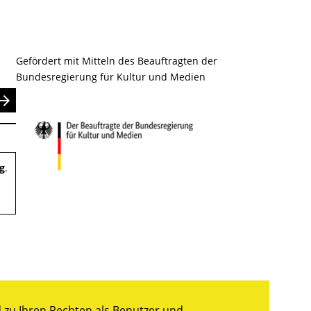
Gefördert mit Mitteln des Beauftragten der
Bundesregierung für Kultur und Medien
nden
g
.
zu Ihren Rechten als Benutzer und