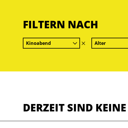
FILTERN NACH
Kinoabend
Alter
Filter
löschen
DERZEIT SIND KEIN