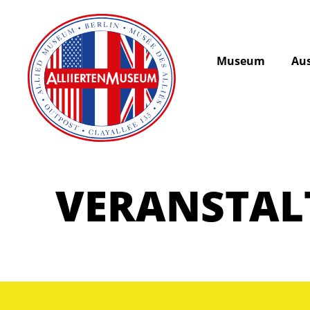
Museum
Aus
VERANSTA