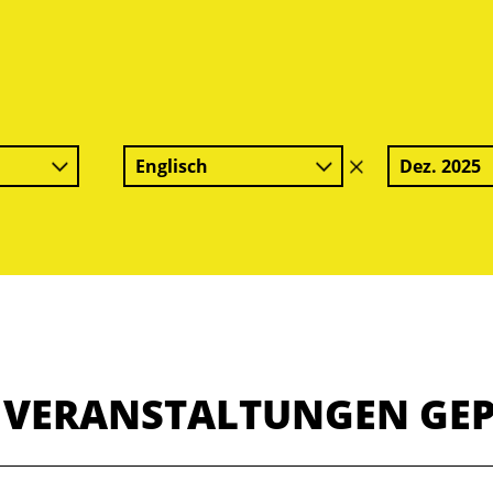
Englisch
Dez. 2025
Filter
löschen
E VERANSTALTUNGEN GE