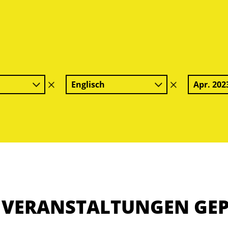
Englisch
Apr. 202
Filter
Filter
löschen
löschen
E VERANSTALTUNGEN GE