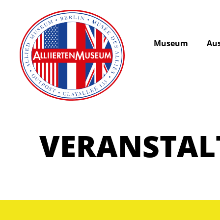
Museum
Aus
VERANSTA