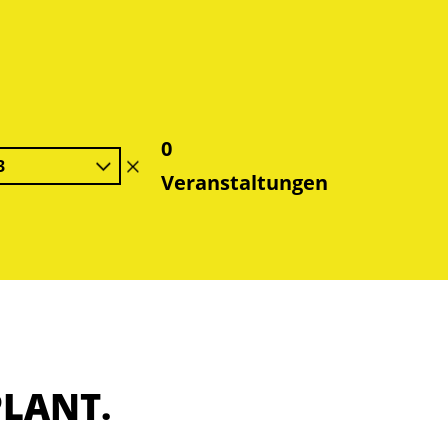
0
3
Filter
Veranstaltungen
löschen
PLANT.