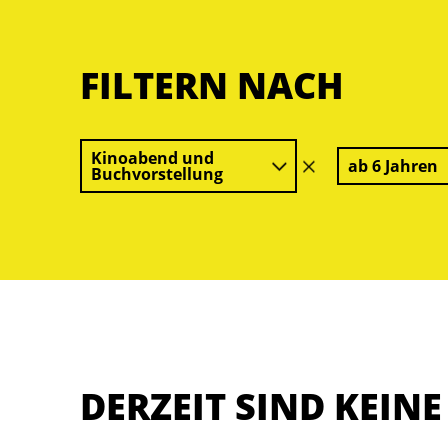
FILTERN NACH
Kinoabend und
ab 6 Jahren
Filter
Buchvorstellung
löschen
DERZEIT SIND KEIN