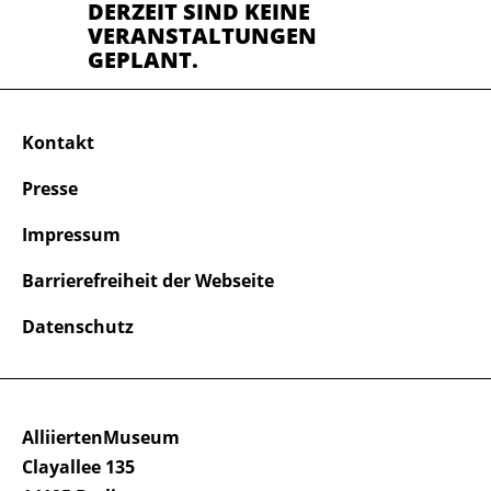
DERZEIT SIND KEINE
VERANSTALTUNGEN
GEPLANT.
Kontakt
Presse
Impressum
Barrierefreiheit der Webseite
Datenschutz
AlliiertenMuseum
Clayallee 135