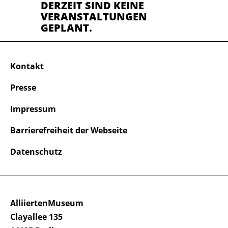
DERZEIT SIND KEINE
VERANSTALTUNGEN
GEPLANT.
Kontakt
Presse
Impressum
Barrierefreiheit der Webseite
Datenschutz
AlliiertenMuseum
Clayallee 135