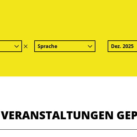
Sprache
Dez. 2025
Filter
löschen
E VERANSTALTUNGEN GE