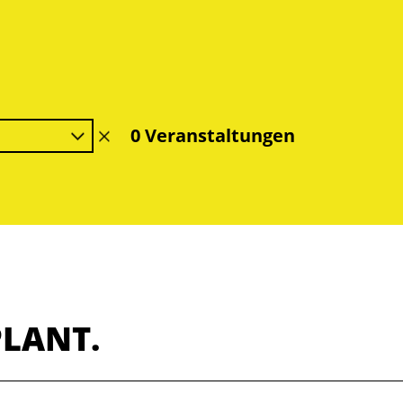
0 Veranstaltungen
Filter
löschen
PLANT.