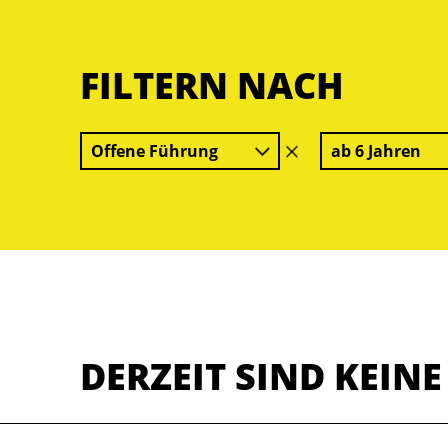
FILTERN NACH
Offene Führung
ab 6 Jahren
Filter
löschen
DERZEIT SIND KEIN