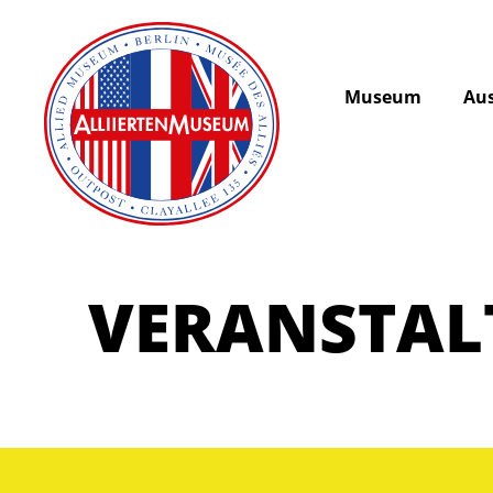
Museum
Aus
VERANSTA