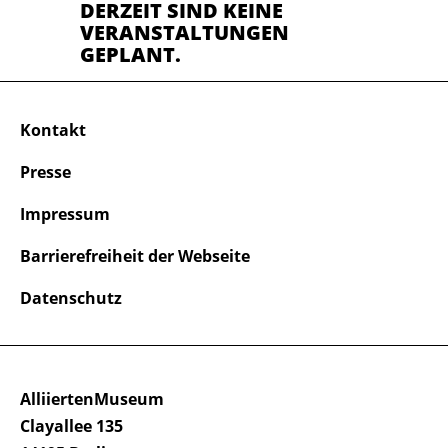
DERZEIT SIND KEINE
VERANSTALTUNGEN
GEPLANT.
Kontakt
Presse
Impressum
Barrierefreiheit der Webseite
Datenschutz
AlliiertenMuseum
Clayallee 135