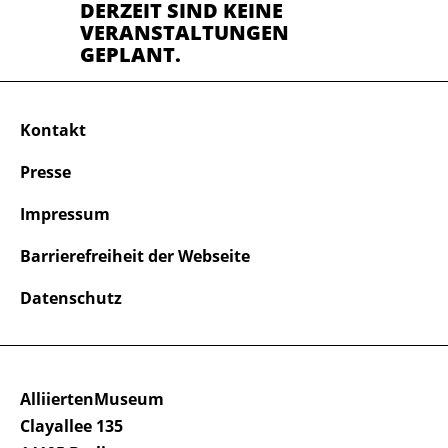
DERZEIT SIND KEINE
VERANSTALTUNGEN
GEPLANT.
Kontakt
Presse
Impressum
Barrierefreiheit der Webseite
Datenschutz
AlliiertenMuseum
Clayallee 135