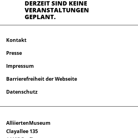
DERZEIT SIND KEINE
VERANSTALTUNGEN
GEPLANT.
Kontakt
Presse
Impressum
Barrierefreiheit der Webseite
Datenschutz
AlliiertenMuseum
Clayallee 135