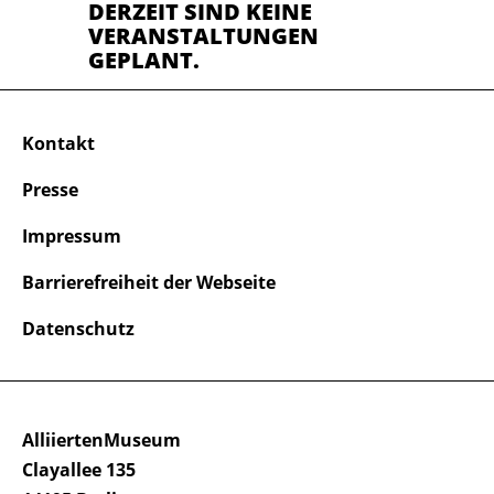
DERZEIT SIND KEINE
VERANSTALTUNGEN
GEPLANT.
Kontakt
Presse
Impressum
Barrierefreiheit der Webseite
Datenschutz
AlliiertenMuseum
Clayallee 135