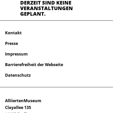
DERZEIT SIND KEINE
VERANSTALTUNGEN
GEPLANT.
Kontakt
Presse
Impressum
Barrierefreiheit der Webseite
Datenschutz
AlliiertenMuseum
Clayallee 135