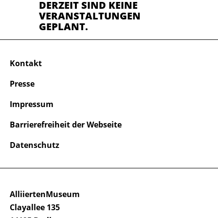
DERZEIT SIND KEINE
VERANSTALTUNGEN
GEPLANT.
Kontakt
Presse
Impressum
Barrierefreiheit der Webseite
Datenschutz
AlliiertenMuseum
Clayallee 135