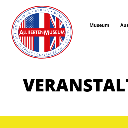
Museum
Aus
VERANSTA