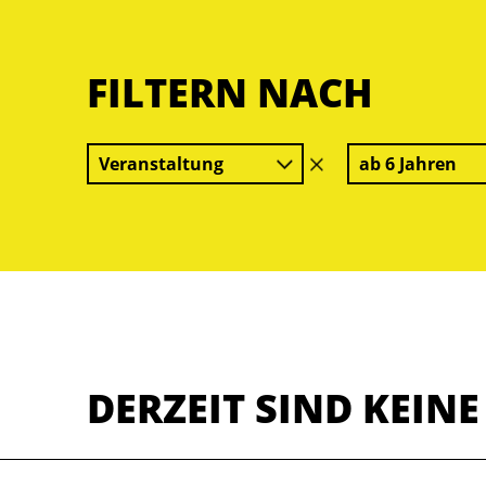
FILTERN NACH
Veranstaltung
ab 6 Jahren
Filter
löschen
DERZEIT SIND KEIN