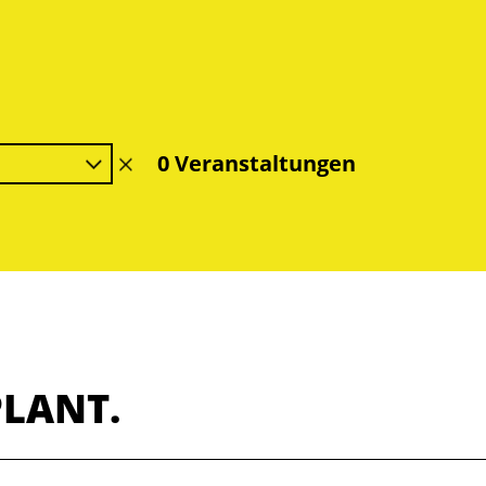
0 Veranstaltungen
Filter
löschen
PLANT.