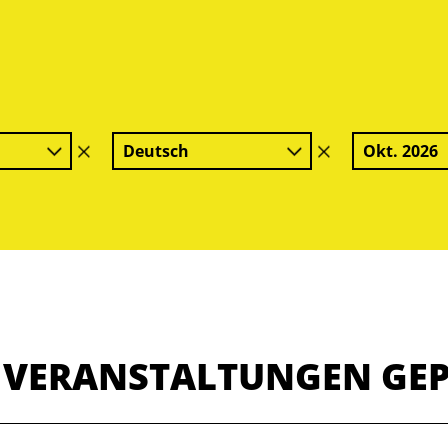
Deutsch
Okt. 2026
Filter
Filter
löschen
löschen
E VERANSTALTUNGEN GE