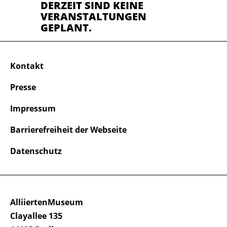
DERZEIT SIND KEINE
VERANSTALTUNGEN
GEPLANT.
Kontakt
Presse
Impressum
Barrierefreiheit der Webseite
Datenschutz
AlliiertenMuseum
Clayallee 135