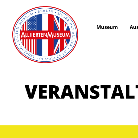
Museum
Aus
VERANSTA