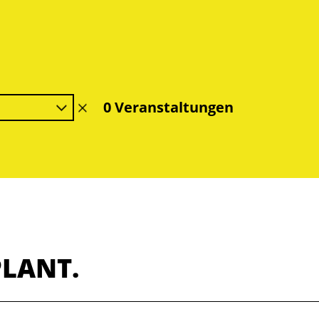
0 Veranstaltungen
Filter
löschen
PLANT.