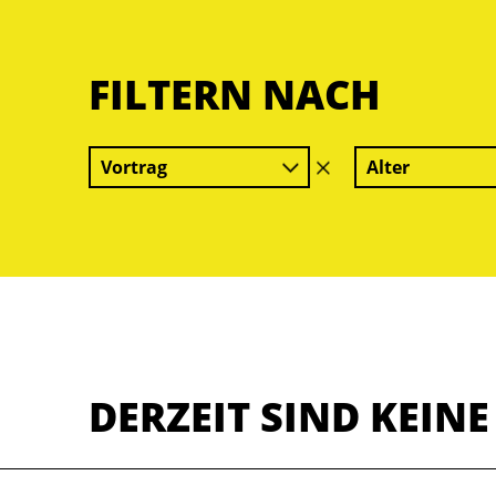
FILTERN NACH
Vortrag
Alter
Filter
löschen
DERZEIT SIND KEIN