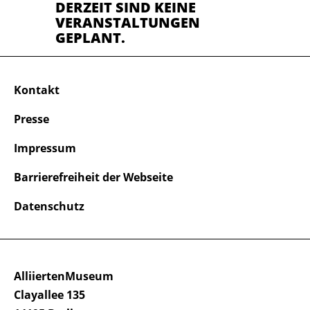
DERZEIT SIND KEINE
VERANSTALTUNGEN
GEPLANT.
Kontakt
Presse
Impressum
Barrierefreiheit der Webseite
Datenschutz
AlliiertenMuseum
Clayallee 135