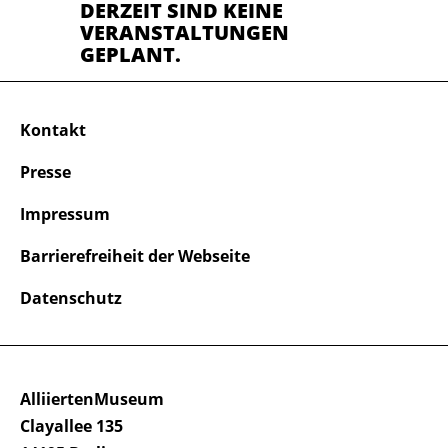
DERZEIT SIND KEINE
VERANSTALTUNGEN
GEPLANT.
Kontakt
Presse
Impressum
Barrierefreiheit der Webseite
Datenschutz
AlliiertenMuseum
Clayallee 135