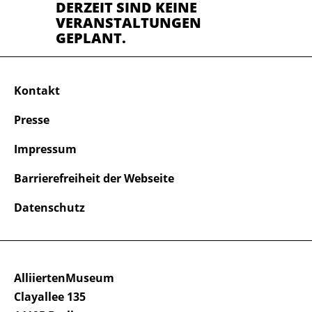
DERZEIT SIND KEINE
VERANSTALTUNGEN
GEPLANT.
Kontakt
Presse
Impressum
Barrierefreiheit der Webseite
Datenschutz
AlliiertenMuseum
Clayallee 135