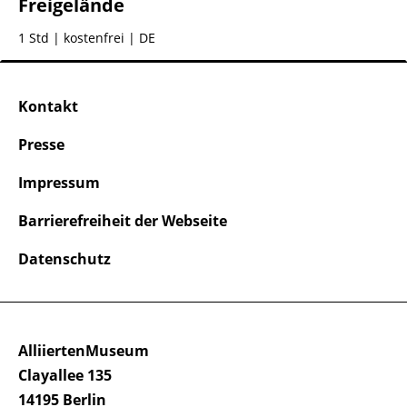
Freigelände
1 Std
| kostenfrei | DE
Kontakt
Presse
Impressum
Barrierefreiheit der Webseite
Datenschutz
AlliiertenMuseum
Clayallee 135
14195 Berlin