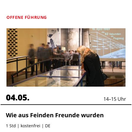
OFFENE FÜHRUNG
04.05.
14
–
15
Uhr
Wie aus Feinden Freunde wurden
1 Std
| kostenfrei | DE