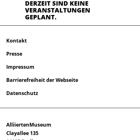
DERZEIT SIND KEINE
VERANSTALTUNGEN
GEPLANT.
Kontakt
Presse
Impressum
Barrierefreiheit der Webseite
Datenschutz
AlliiertenMuseum
Clayallee 135