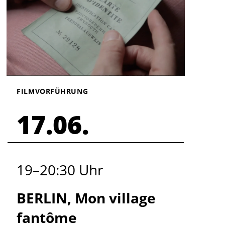
FILMVORFÜHRUNG
17.06.
19
–
20:30
Uhr
BERLIN, Mon village
fantôme