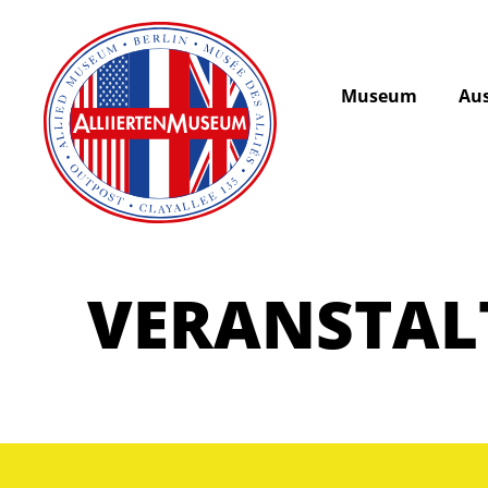
Museum
Aus
VERANSTA