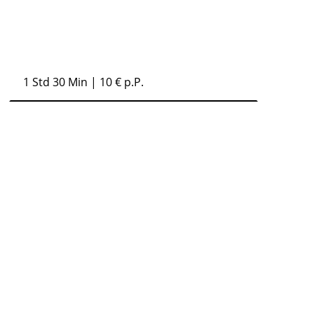
1 Std 30 Min
| 10 € p.P.