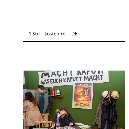
1 Std
| kostenfrei | DE