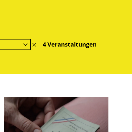
4 Veranstaltungen
Filter
löschen