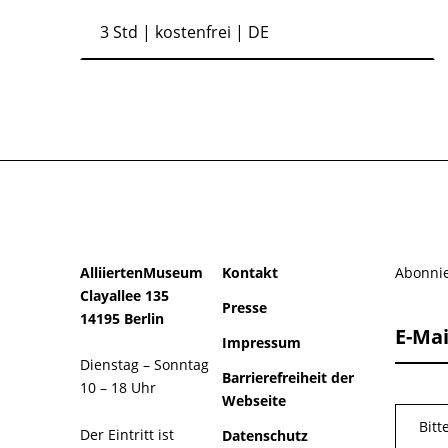
3 Std
| kostenfrei | DE
AlliiertenMuseum
Kontakt
Abonnie
Clayallee 135
Presse
14195 Berlin
E-Mai
Impressum
Dienstag – Sonntag
Barrierefreiheit der
10 – 18 Uhr
Webseite
Bitt
Der Eintritt ist
Datenschutz